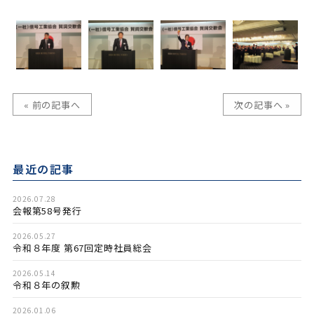
« 前の記事へ
次の記事へ »
最近の記事
2026.07.28
会報第58号発行
2026.05.27
令和８年度 第67回定時社員総会
2026.05.14
令和８年の叙勲
2026.01.06