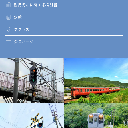
耐用寿命に関する検討書
定款
アクセス
会員ページ